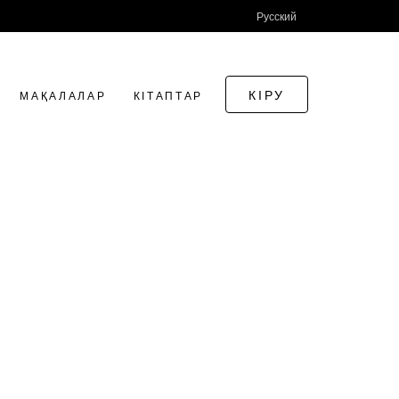
Русский
КІРУ
МАҚАЛАЛАР
КІТАПТАР