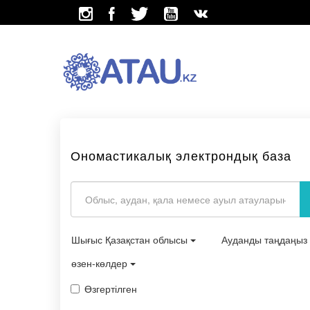
Ономастикалық электрондық база
Шығыс Қазақстан облысы
Ауданды таңдаңыз
өзен-көлдер
Өзгертілген