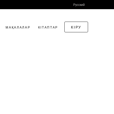
Русский
КІРУ
МАҚАЛАЛАР
КІТАПТАР