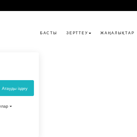
БАСТЫ
ЗЕРТТЕУ
ЖАҢАЛЫҚТАР
Атауды іздеу
улар