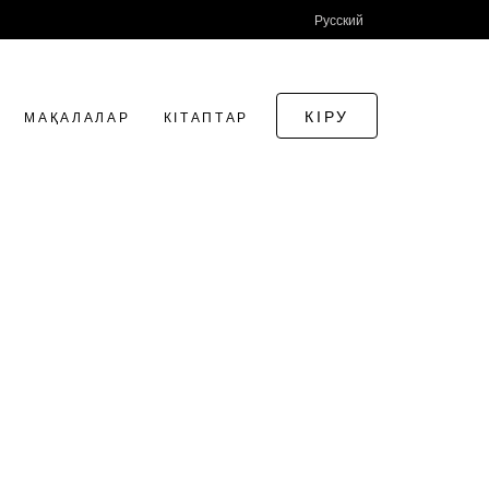
Русский
КІРУ
МАҚАЛАЛАР
КІТАПТАР