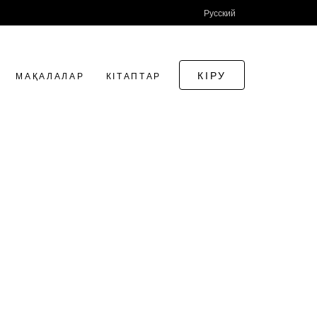
Русский
КІРУ
МАҚАЛАЛАР
КІТАПТАР