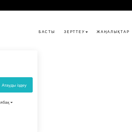
БАСТЫ
ЗЕРТТЕУ
ЖАҢАЛЫҚТАР
Атауды іздеу
аябақ