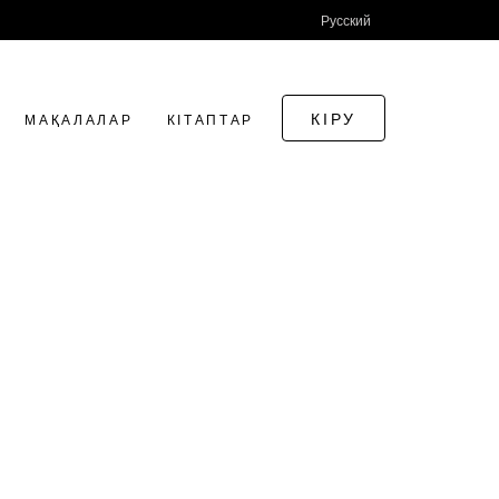
Русский
КІРУ
МАҚАЛАЛАР
КІТАПТАР