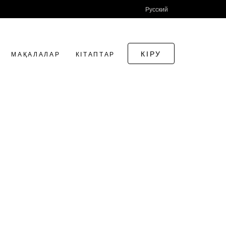
Русский
КІРУ
МАҚАЛАЛАР
КІТАПТАР