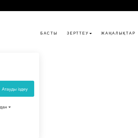
БАСТЫ
ЗЕРТТЕУ
ЖАҢАЛЫҚТАР
Атауды іздеу
удан