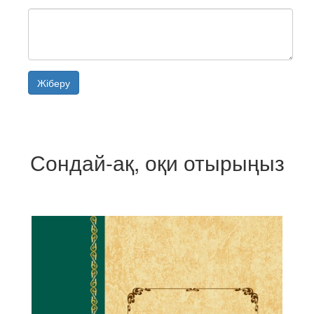
Жіберу
Сондай-ақ, оқи отырыңыз