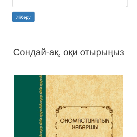
Жіберу
Сондай-ақ, оқи отырыңыз