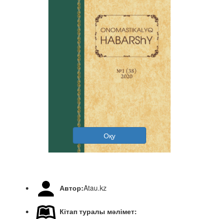
Оқу
Автор:
Atau.kz
Кітап туралы мәлімет: