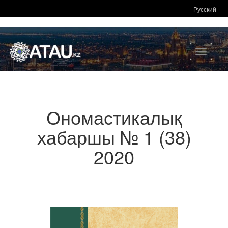
Русский
Toggle
navigati
Ономастикалық
хабаршы № 1 (38)
2020