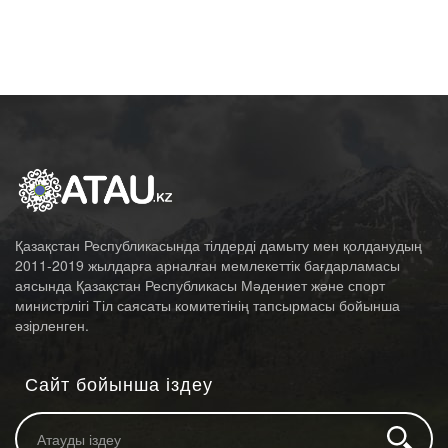
Қазақстан Республикасында тілдерді дамыту мен қолданудың
2011-2019 жылдарға арналған мемлекеттік бағдарламасы
аясында Қазақстан Республикасы Мәдениет және спорт
министрлігі Тіл саясаты комитетінің тапсырмасы бойынша
әзірленген.
Сайт бойынша іздеу