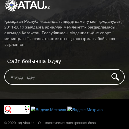
Қазақстан Республикасында тілдерді дамыту мен қолданудың
2011-2019 жылдарға арналған мемлекеттік бағдарламасы
аясында Қазақстан Республикасы Мәдениет және спорт
министрлігі Тіл саясаты комитетінің тапсырмасы бойынша
әзірленген.
Сайт бойынша іздеу
© 2020 год Atau.kz – Oномастическая электронная база