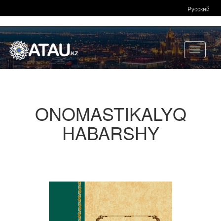
Русский
Toggle
navigati
ONOMASTIKALYQ
HABARSHY