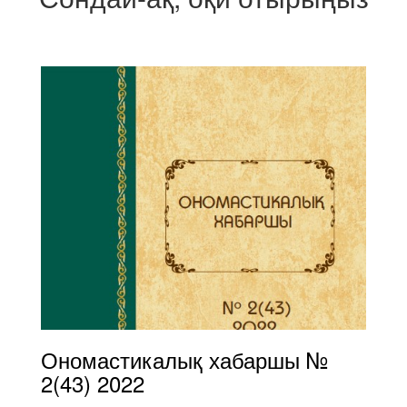
Ономастикалық хабаршы №
2(43) 2022