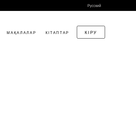
Русский
КІРУ
МАҚАЛАЛАР
КІТАПТАР