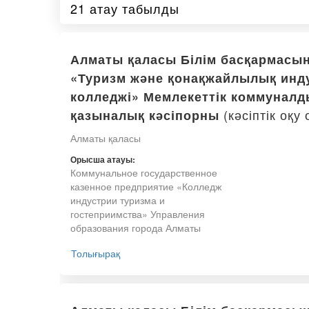
21 атау табылды
Алматы қаласы Білім басқармасы
«Туризм және қонақжайлылық инд
колледжі» Мемлекеттік коммуналд
(кәсіптік оқу
қазыналық кәсіпорны
Алматы қаласы
Орысша атауы:
Коммунальное государственное
казенное предприятие «Колледж
индустрии туризма и
гостеприимства» Управления
образования города Алматы
Толығырақ