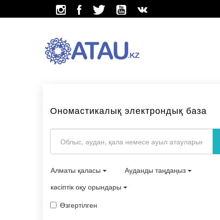
Ономастикалық электрондық база
Алматы қаласы
Ауданды таңдаңыз
кәсіптік оқу орындары
Өзгертілген