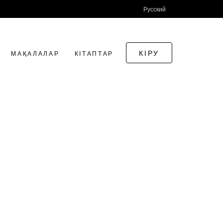
Русский
КІРУ
МАҚАЛАЛАР
КІТАПТАР