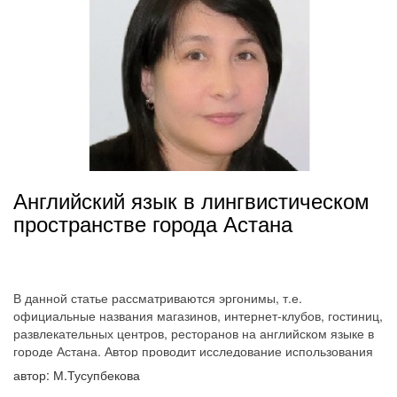
Английский язык в лингвистическом
пространстве города Астана
В данной статье рассматриваются эргонимы, т.е.
официальные названия магазинов, интернет-клубов, гостиниц,
развлекательных центров, ресторанов на английском языке в
городе Астана. Автор проводит исследование использования
английского языка в лингвистическом пространстве города.
автор: М.Тусупбекова