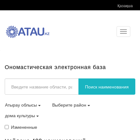
Қазақша
Toggle
navigati
Ономастическая электронная база
Поиск наименования
Атырау облысы
Выберите район
дома культуры
Измененные