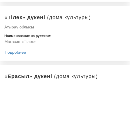
(дома культуры)
«Тілек» дүкені
Атырау облысы
Наименование на русском:
Магазин «Тілек»
Подробнее
(дома культуры)
«Ерасыл» дүкені
Атырау облысы
Наименование на русском:
Магазин «Ерасыл»
Подробнее