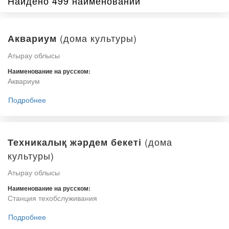
Найдено 499 наименований
(дома культуры)
Аквариум
Атырау облысы
Наименование на русском:
Аквариум
Подробнее
(дома
Техникалық жәрдем бекеті
культуры)
Атырау облысы
Наименование на русском:
Станция техобслуживания
Подробнее