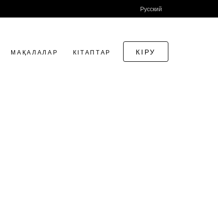
Русский
КІРУ
МАҚАЛАЛАР
КІТАПТАР