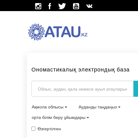
Ономастикалық электрондық база
Ақмола облысы
Ауданды таңдаңыз
орта білім беру ұйымдары
Өзгертілген