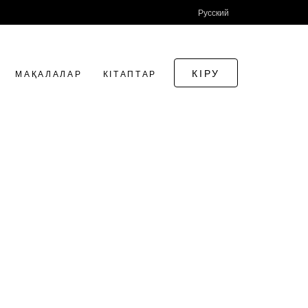
Русский
КІРУ
МАҚАЛАЛАР
КІТАПТАР