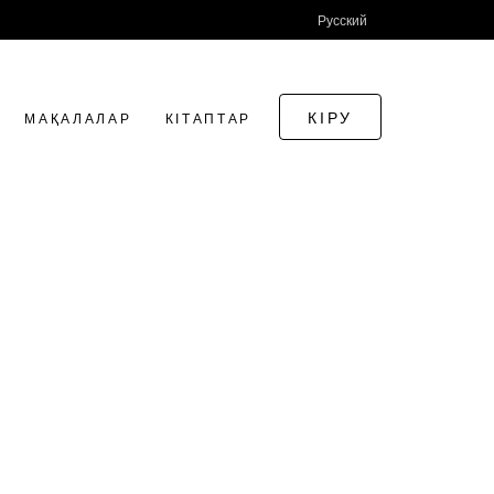
Русский
КІРУ
МАҚАЛАЛАР
КІТАПТАР