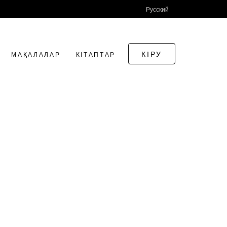
Русский
КІРУ
МАҚАЛАЛАР
КІТАПТАР