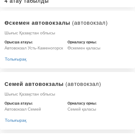
4 атау табылды
(автовокзал)
Өскемен автовокзалы
Шығыс Қазақстан облысы
Орысша атауы:
Орналасу орны:
Автовокзал Усть-Каменогорск
Өскемен қаласы
Толығырақ
(автовокзал)
Семей автовокзалы
Шығыс Қазақстан облысы
Орысша атауы:
Орналасу орны:
Автовокзал Семей
Семей қаласы
Толығырақ