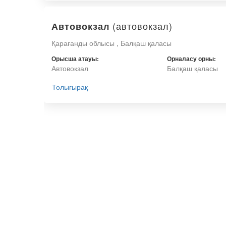
(автовокзал)
Автовокзал
Қарағанды облысы , Балқаш қаласы
Орысша атауы:
Орналасу орны:
Автовокзал
Балқаш қаласы
Толығырақ