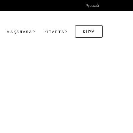
Русский
КІРУ
МАҚАЛАЛАР
КІТАПТАР