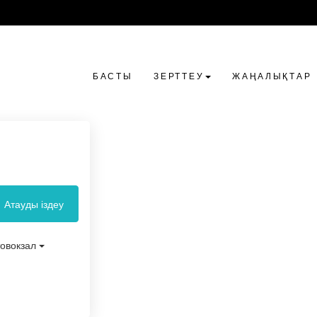
БАСТЫ
ЗЕРТТЕУ
ЖАҢАЛЫҚТАР
Атауды іздеу
товокзал