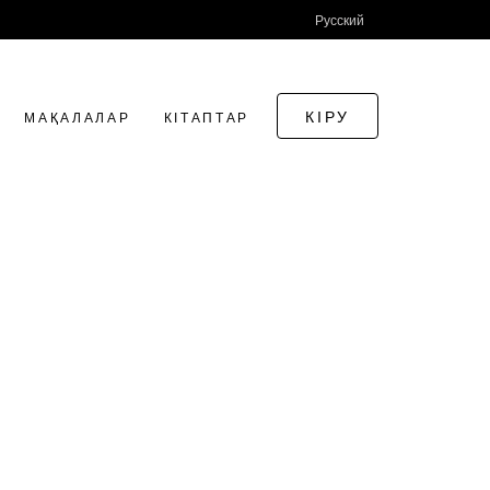
Русский
КІРУ
МАҚАЛАЛАР
КІТАПТАР