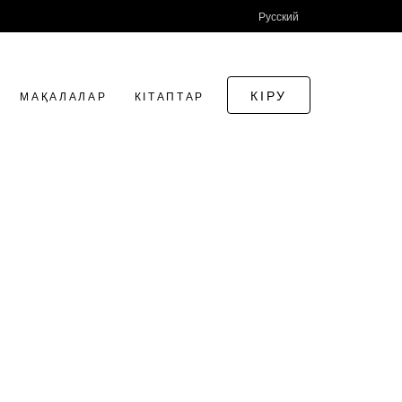
Русский
КІРУ
МАҚАЛАЛАР
КІТАПТАР