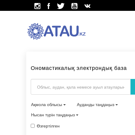
Ономастикалық электрондық база
Ақмола облысы
Ауданды таңдаңыз
Нысан түрін таңдаңыз
Өзгертілген