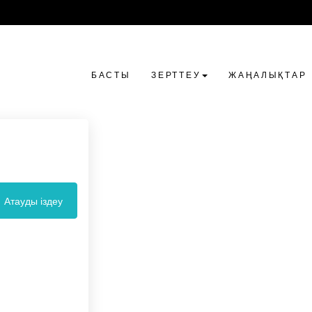
БАСТЫ
ЗЕРТТЕУ
ЖАҢАЛЫҚТАР
Атауды іздеу