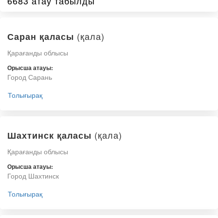
6683 атау табылды
(қала)
Саран қаласы
Қарағанды облысы
Орысша атауы:
Город Сарань
Толығырақ
(қала)
Шахтинск қаласы
Қарағанды облысы
Орысша атауы:
Город Шахтинск
Толығырақ