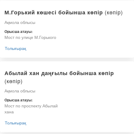
(көпір)
М.Горький көшесі бойынша көпір
Ақмола облысы
Орысша атауы:
Мост по улице М.Горького
Толығырақ
Абылай хан даңғылы бойынша көпір
(көпір)
Ақмола облысы
Орысша атауы:
Мост по проспекту Абылай
хана
Толығырақ