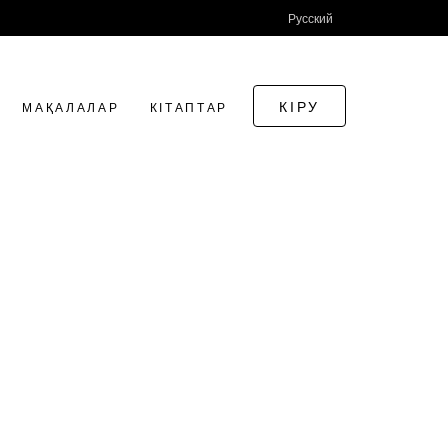
Русский
КІРУ
МАҚАЛАЛАР
КІТАПТАР