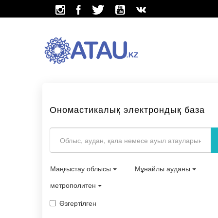
Ономастикалық электрондық база
Маңғыстау облысы
Мұнайлы ауданы
метрополитен
Өзгертілген