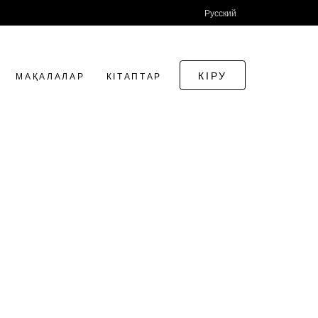
Русский
КІРУ
МАҚАЛАЛАР
КІТАПТАР