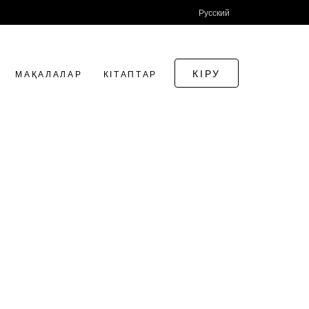
Русский
КІРУ
МАҚАЛАЛАР
КІТАПТАР