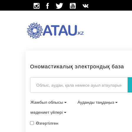
Ономастикалық электрондық база
Жамбыл облысы
Ауданды таңдаңыз
мәдениет үйлері
Өзгертілген