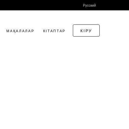
Русский
КІРУ
МАҚАЛАЛАР
КІТАПТАР