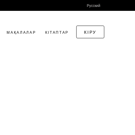
Русский
КІРУ
МАҚАЛАЛАР
КІТАПТАР