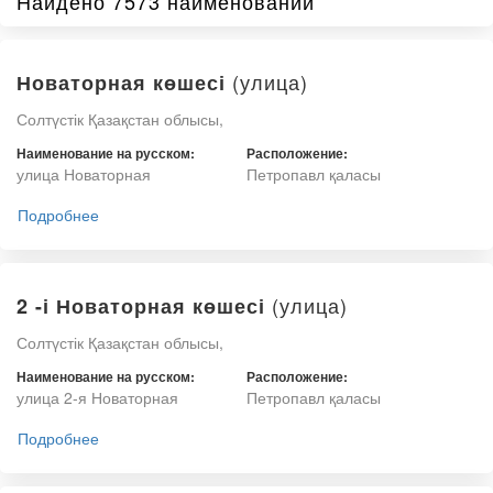
Найдено 7573 наименований
(улица)
Новаторная көшесі
Солтүстік Қазақстан облысы,
Наименование на русском:
Расположение:
улица Новаторная
Петропавл қаласы
Подробнее
(улица)
2 -і Новаторная көшесі
Солтүстік Қазақстан облысы,
Наименование на русском:
Расположение:
улица 2-я Новаторная
Петропавл қаласы
Подробнее