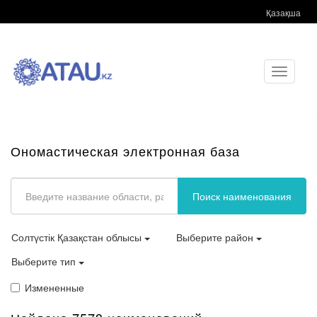
Қазақша
Toggle
navigati
Ономастическая электронная база
Поиск наименования
Солтүстік Қазақстан облысы
Выберите район
Выберите тип
Измененные