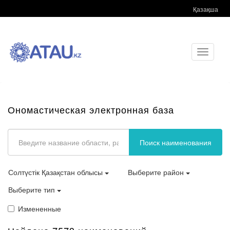
Қазақша
Toggle
navigati
Ономастическая электронная база
Поиск наименования
Солтүстік Қазақстан облысы
Выберите район
Выберите тип
Измененные