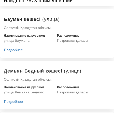
Найдено 7573 наименований
(улица)
Бауман көшесі
Солтүстік Қазақстан облысы,
Наименование на русском:
Расположение:
улица Баумана
Петропавл қаласы
Подробнее
(улица)
Демьян Бедный көшесі
Солтүстік Қазақстан облысы,
Наименование на русском:
Расположение:
улица Демьяна Бедного
Петропавл қаласы
Подробнее