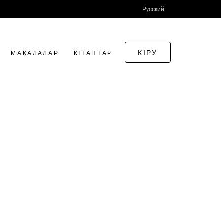
Русский
КІРУ
МАҚАЛАЛАР
КІТАПТАР