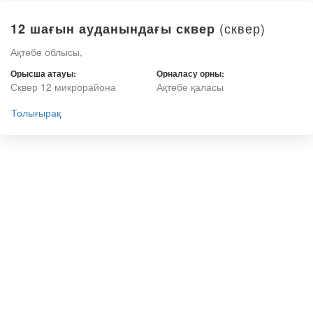
(сквер)
12 шағын ауданындағы сквер
Ақтөбе облысы,
Орысша атауы:
Орналасу орны:
Сквер 12 микрорайона
Ақтөбе қаласы
Толығырақ