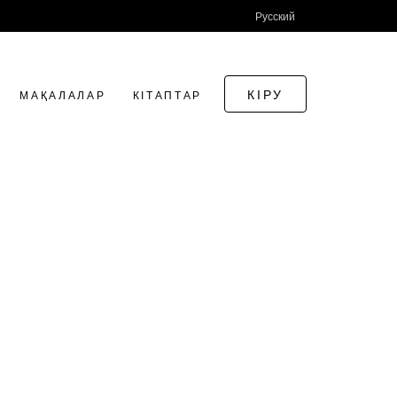
Русский
КІРУ
МАҚАЛАЛАР
КІТАПТАР