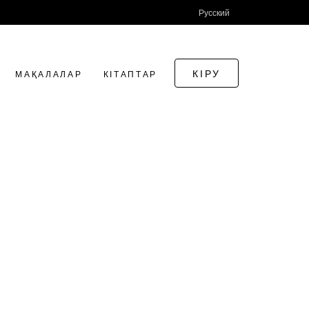
Русский
КІРУ
МАҚАЛАЛАР
КІТАПТАР