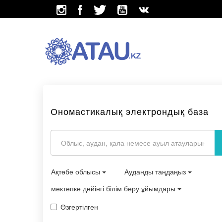
Ономастикалық электрондық база
Ақтөбе облысы
Ауданды таңдаңыз
мектепке дейінгі білім беру ұйымдары
Өзгертілген