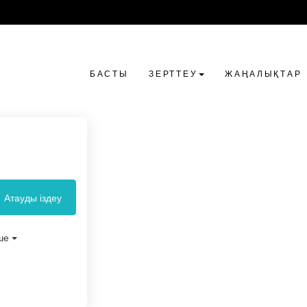
БАСТЫ
ЗЕРТТЕУ
ЖАҢАЛЫҚТАР
Атауды іздеу
ше