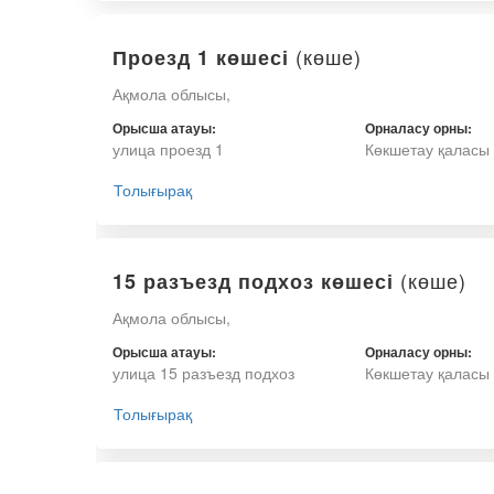
(көше)
Проезд 1 көшесі
Ақмола облысы,
Орысша атауы:
Орналасу орны:
улица проезд 1
Көкшетау қаласы
Толығырақ
(көше)
15 разъезд подхоз көшесі
Ақмола облысы,
Орысша атауы:
Орналасу орны:
улица 15 разъезд подхоз
Көкшетау қаласы
Толығырақ