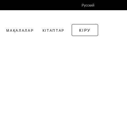
Русский
КІРУ
МАҚАЛАЛАР
КІТАПТАР