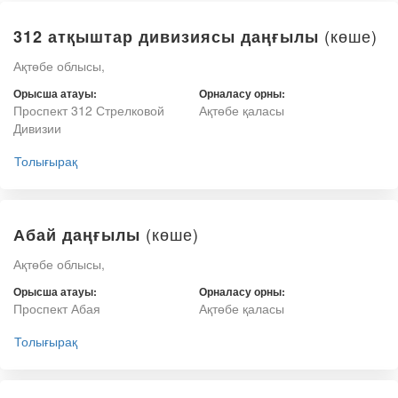
(көше)
312 атқыштар дивизиясы даңғылы
Ақтөбе облысы,
Орысша атауы:
Орналасу орны:
Проспект 312 Стрелковой
Ақтөбе қаласы
Дивизии
Толығырақ
(көше)
Абай даңғылы
Ақтөбе облысы,
Орысша атауы:
Орналасу орны:
Проспект Абая
Ақтөбе қаласы
Толығырақ