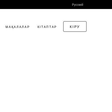
Русский
КІРУ
МАҚАЛАЛАР
КІТАПТАР