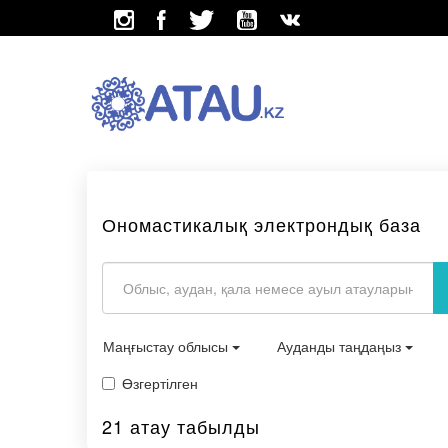
Ономастикалық электрондық база
Маңғыстау облысы
Ауданды таңдаңыз
Өзгертілген
21 атау табылды