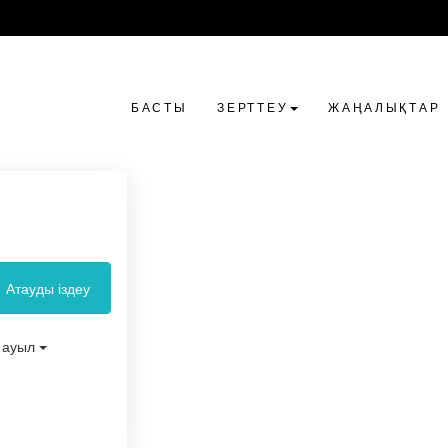
БАСТЫ
ЗЕРТТЕУ
ЖАҢАЛЫҚТАР
Атауды іздеу
ауыл