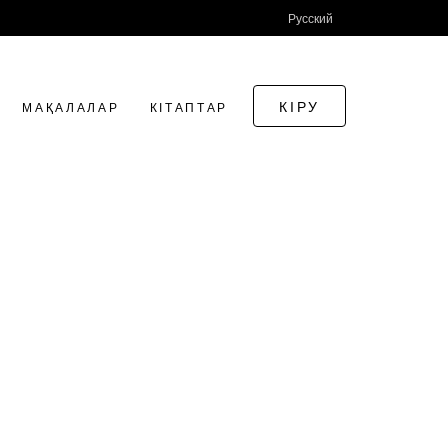
Русский
КІРУ
МАҚАЛАЛАР
КІТАПТАР