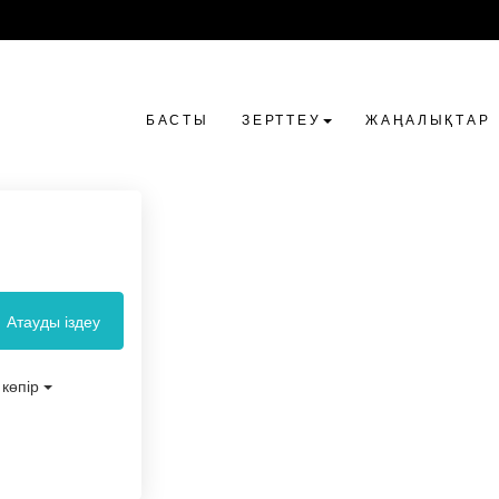
БАСТЫ
ЗЕРТТЕУ
ЖАҢАЛЫҚТАР
Атауды іздеу
көпір