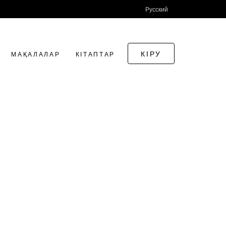
Русский
КІРУ
МАҚАЛАЛАР
КІТАПТАР