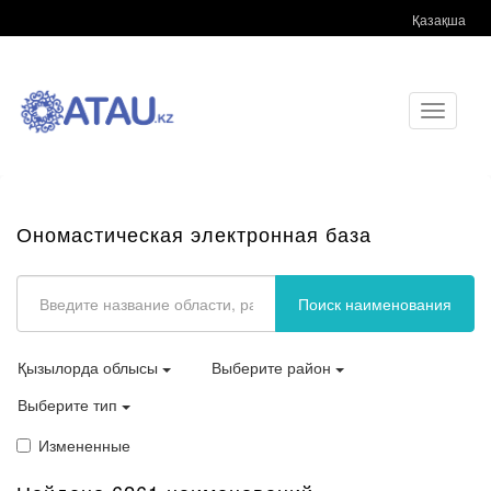
Қазақша
Toggle
navigati
Ономастическая электронная база
Поиск наименования
Қызылорда облысы
Выберите район
Выберите тип
Измененные