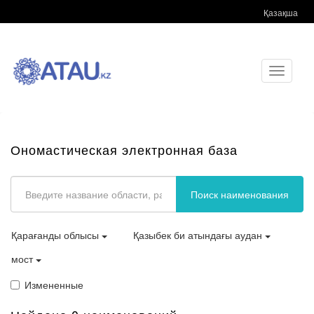
Қазақша
Toggle
navigati
Ономастическая электронная база
Поиск наименования
Қарағанды облысы
Қазыбек би атындағы аудан
мост
Измененные