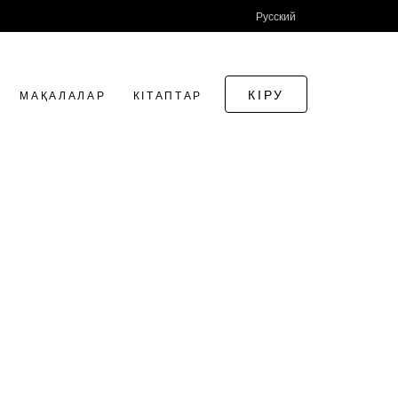
Русский
КІРУ
МАҚАЛАЛАР
КІТАПТАР