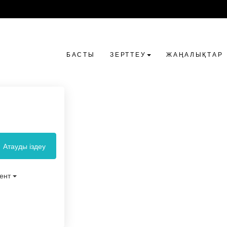
БАСТЫ
ЗЕРТТЕУ
ЖАҢАЛЫҚТАР
Атауды іздеу
кент