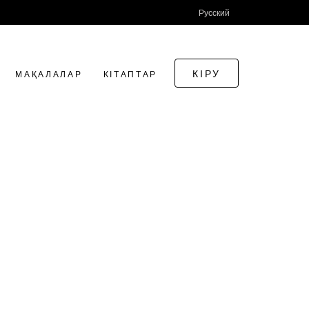
Русский
КІРУ
МАҚАЛАЛАР
КІТАПТАР