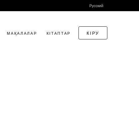
Русский
КІРУ
МАҚАЛАЛАР
КІТАПТАР