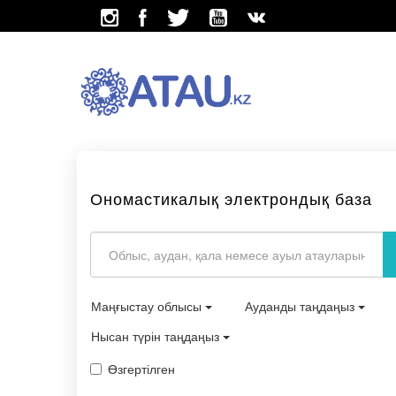
Ономастикалық электрондық база
Маңғыстау облысы
Ауданды таңдаңыз
Нысан түрін таңдаңыз
Өзгертілген