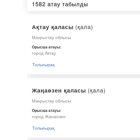
1582 атау табылды
(қала)
Ақтау қаласы
Маңғыстау облысы
Орысша атауы:
город Актау
Толығырақ
(қала)
Жаңаөзен қаласы
Маңғыстау облысы
Орысша атауы:
город Жанаозен
Толығырақ