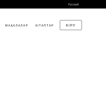
Русский
КІРУ
МАҚАЛАЛАР
КІТАПТАР