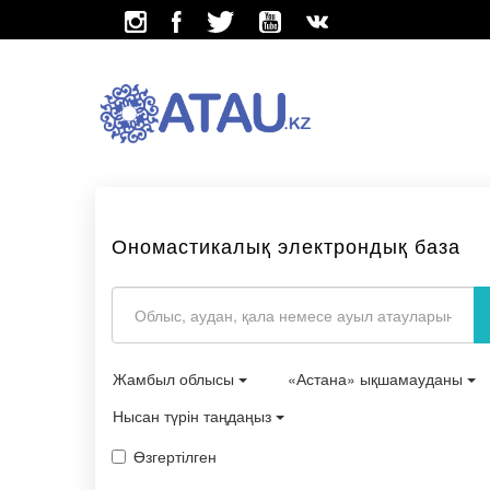
Ономастикалық электрондық база
Жамбыл облысы
«Астана» ықшамауданы
Нысан түрін таңдаңыз
Өзгертілген