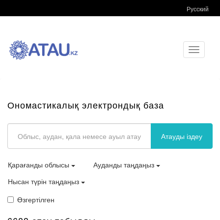
Русский
Toggle
navigati
Ономастикалық электрондық база
Атауды іздеу
Қарағанды облысы
Ауданды таңдаңыз
Нысан түрін таңдаңыз
Өзгертілген