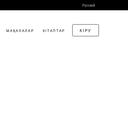
Русский
КІРУ
МАҚАЛАЛАР
КІТАПТАР