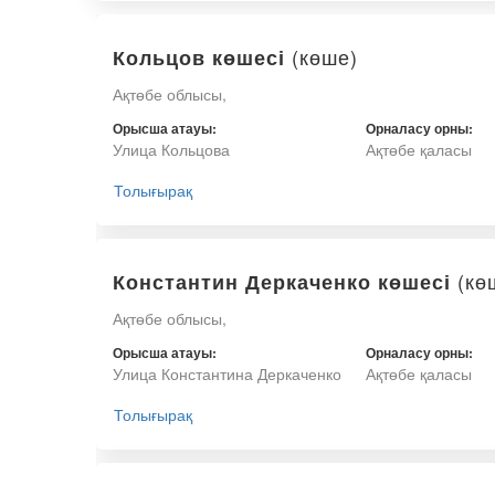
(көше)
Кольцов көшесі
Ақтөбе облысы,
Орысша атауы:
Орналасу орны:
Улица Кольцова
Ақтөбе қаласы
Толығырақ
(кө
Константин Деркаченко көшесі
Ақтөбе облысы,
Орысша атауы:
Орналасу орны:
Улица Константина Деркаченко
Ақтөбе қаласы
Толығырақ