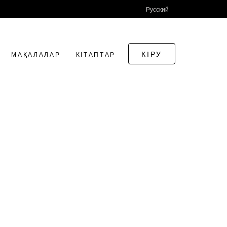
Русский
КІРУ
МАҚАЛАЛАР
КІТАПТАР