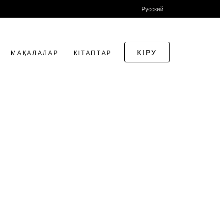
Русский
КІРУ
МАҚАЛАЛАР
КІТАПТАР