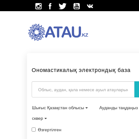
Ономастикалық электрондық база
Шығыс Қазақстан облысы
Ауданды таңдаңыз
сквер
Өзгертілген