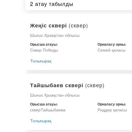
2 атау табылды
(сквер)
Жеңіс сквері
Шығыс Қазақстан облысы
Орысша атауы:
Орналасу орны:
Сквер Победы
Семей қаласы
Толығырақ
(сквер)
Тайшыбаев сквері
Шығыс Қазақстан облысы
Орысша атауы:
Орналасу орны:
скверТайшыбаева
Риддер қаласы
Толығырақ