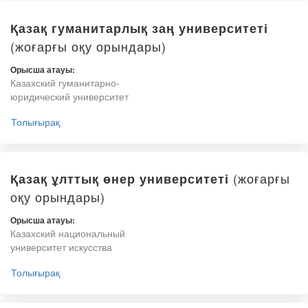
Қазақ гуманитарлық заң университеті
(жоғарғы оқу орындары)
Орысша атауы:
Казахский гуманитарно-
юридический университет
Толығырақ
(жоғарғы
Қазақ ұлттық өнер университеті
оқу орындары)
Орысша атауы:
Казахский национальный
университет искусства
Толығырақ